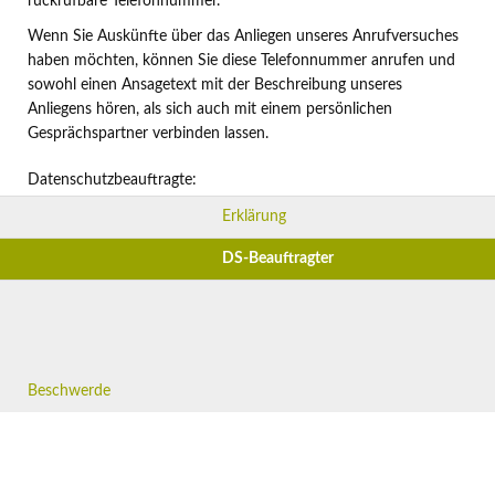
rückrufbare Telefonnummer.
Wenn Sie Auskünfte über das Anliegen unseres Anrufversuches
haben möchten, können Sie diese Telefonnummer anrufen und
sowohl einen Ansagetext mit der Beschreibung unseres
Anliegens hören, als sich auch mit einem persönlichen
Gesprächspartner verbinden lassen.
Datenschutzbeauftragte:
Caroline Hunt
Erklärung
089 5600 2131
DS-Beauftragter
datenschutz@telquest.de
Erläuterungen zu häufig gestellten Fragen (FAQs) befinden sich
auch hier:
Fragen
Beschwerde